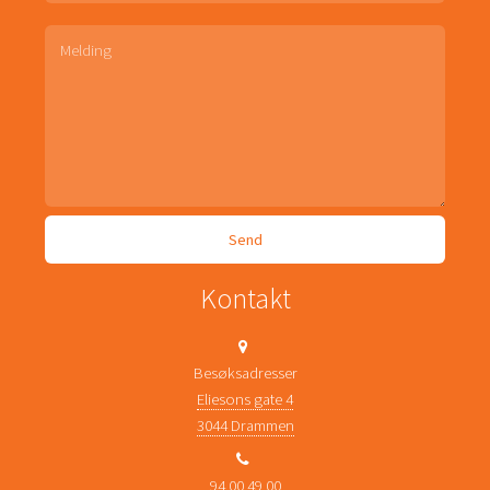
Kontakt
Besøksadresser
Eliesons gate 4
3044 Drammen
94 00 49 00