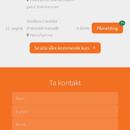
gate 4, 3044 Drammen
Teorikurs 5 kvelder
3+
Påmelding
11. august
(Personbil manuell)
4 250 kr
Teams/hjemme
Se alle våre kommende kurs
Ta kontakt